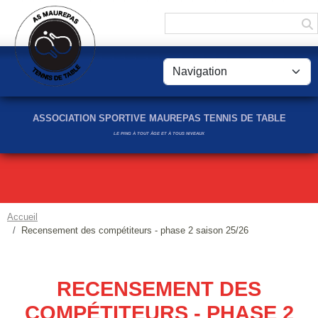
Panneau de gestion des cookies
ASSOCIATION SPORTIVE MAUREPAS TENNIS DE TABLE
LE PING À TOUT ÂGE ET À TOUS NIVEAUX
Accueil
Recensement des compétiteurs - phase 2 saison 25/26
RECENSEMENT DES
COMPÉTITEURS - PHASE 2