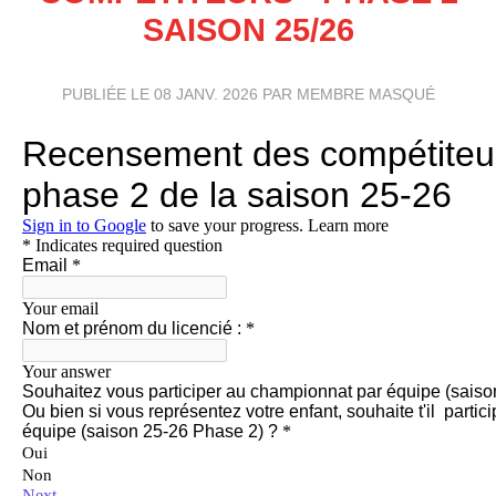
SAISON 25/26
PUBLIÉE LE
08 JANV. 2026
PAR MEMBRE MASQUÉ