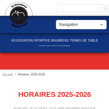
Panneau de gestion des cookies
ASSOCIATION SPORTIVE MAUREPAS TENNIS DE TABLE
LE PING À TOUT ÂGE ET À TOUS NIVEAUX
Accueil
Horaires 2025-2026
HORAIRES 2025-2026
PUBLIÉE LE
15 SEPT. 2025
PAR MEMBRE MASQUÉ