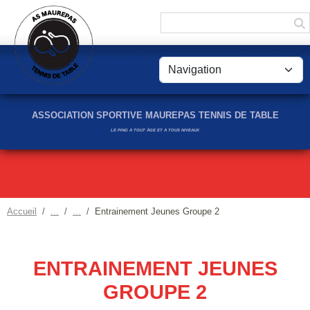
Panneau de gestion des cookies
ASSOCIATION SPORTIVE MAUREPAS TENNIS DE TABLE
LE PING À TOUT ÂGE ET À TOUS NIVEAUX
Accueil
Entrainement Jeunes Groupe 2
ENTRAINEMENT JEUNES
GROUPE 2