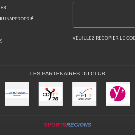
LES
U INAPPROPRIÉ
VEUILLEZ RECOPIER LE CO
S
LES PARTENAIRES DU CLUB
SPORTS
REGIONS