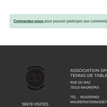
Connectez-vous
pour pouvoir participer aux commenta
ASSOCIATION S
TENNIS DE TABL
RUE DU RAZ
78310
MAUREPAS
TÉL. :
0616350962
MAUREPASTENNISDE
56978
VISITES