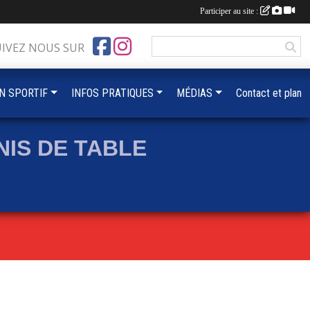
Participer au site :
UIVEZ NOUS SUR
IN SPORTIF
INFOS PRATIQUES
MÉDIAS
Contact et plan
IS DE TABLE