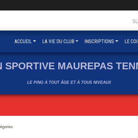
S
ACCUEIL
LA VIE DU CLUB
INSCRIPTIONS
LE CO
N SPORTIVE MAUREPAS TENN
LE PING À TOUT ÂGE ET À TOUS NIVEAUX
tégories