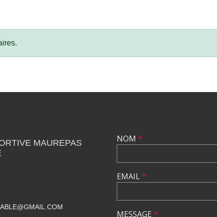
ires.
NOM
*
PORTIVE MAUREPAS
E
EMAIL
*
TABLE@GMAIL.COM
MESSAGE
*