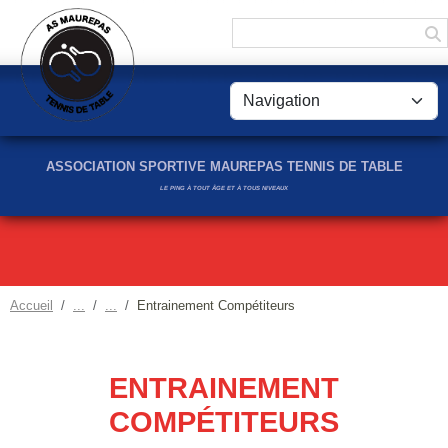
Panneau de gestion des cookies
ASSOCIATION SPORTIVE MAUREPAS TENNIS DE TABLE
LE PING À TOUT ÂGE ET À TOUS NIVEAUX
Accueil
Entrainement Compétiteurs
ENTRAINEMENT
COMPÉTITEURS