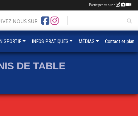
Participer au site :
UIVEZ NOUS SUR
IN SPORTIF
INFOS PRATIQUES
MÉDIAS
Contact et plan
IS DE TABLE