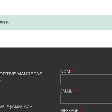
ires.
NOM
*
PORTIVE MAUREPAS
E
EMAIL
*
TABLE@GMAIL.COM
MESSAGE
*