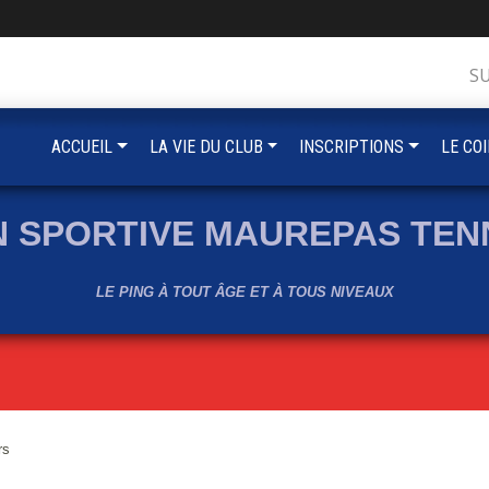
S
ACCUEIL
LA VIE DU CLUB
INSCRIPTIONS
LE CO
N SPORTIVE MAUREPAS TENN
LE PING À TOUT ÂGE ET À TOUS NIVEAUX
rs