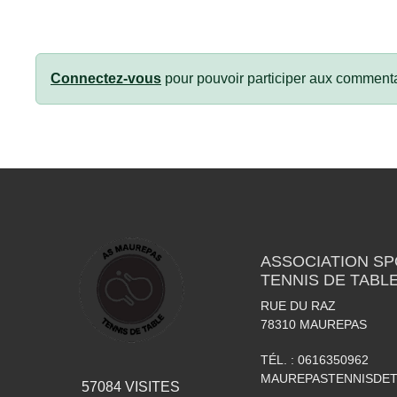
Connectez-vous
pour pouvoir participer aux commenta
ASSOCIATION S
TENNIS DE TABL
RUE DU RAZ
78310
MAUREPAS
TÉL. :
0616350962
MAUREPASTENNISDE
57084
VISITES