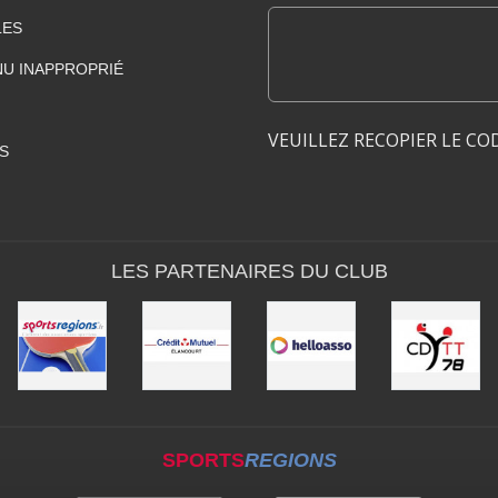
LES
U INAPPROPRIÉ
VEUILLEZ RECOPIER LE CO
S
LES PARTENAIRES DU CLUB
SPORTS
REGIONS