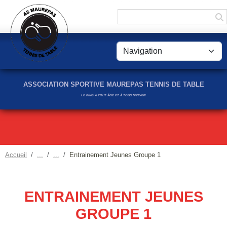
Panneau de gestion des cookies
ASSOCIATION SPORTIVE MAUREPAS TENNIS DE TABLE
LE PING À TOUT ÂGE ET À TOUS NIVEAUX
Accueil
Entrainement Jeunes Groupe 1
ENTRAINEMENT JEUNES
GROUPE 1