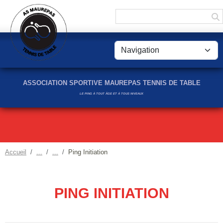
Panneau de gestion des cookies
ASSOCIATION SPORTIVE MAUREPAS TENNIS DE TABLE
LE PING À TOUT ÂGE ET À TOUS NIVEAUX
Accueil
Ping Initiation
PING INITIATION