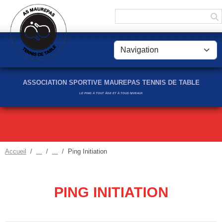
Panneau de gestion des cookies
ASSOCIATION SPORTIVE MAUREPAS TENNIS DE TABLE
LE PING À TOUT ÂGE ET À TOUS NIVEAUX
Accueil
Ping Initiation
PING INITIATION