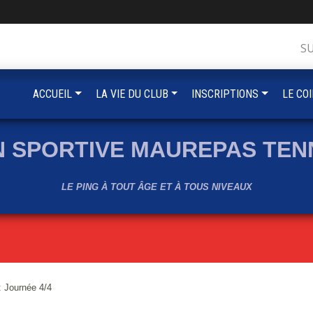
S
ACCUEIL
LA VIE DU CLUB
INSCRIPTIONS
LE CO
N SPORTIVE MAUREPAS TENN
LE PING À TOUT ÂGE ET À TOUS NIVEAUX
 Journée 4/4