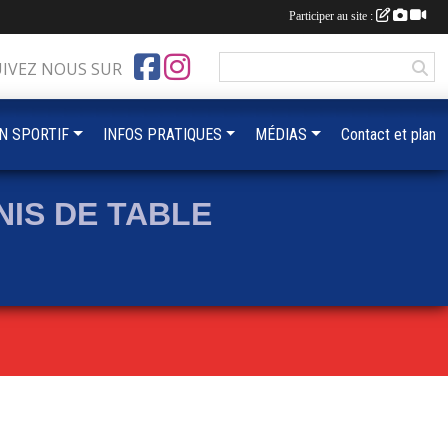
Participer au site :
UIVEZ NOUS SUR
IN SPORTIF
INFOS PRATIQUES
MÉDIAS
Contact et plan
IS DE TABLE