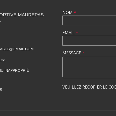
NOM
*
PORTIVE MAUREPAS
E
EMAIL
*
TABLE@GMAIL.COM
MESSAGE
*
LES
U INAPPROPRIÉ
VEUILLEZ RECOPIER LE CO
S