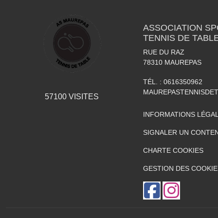
ASSOCIATION S
TENNIS DE TABL
RUE DU RAZ
78310
MAUREPAS
TÉL. :
0616350962
MAUREPASTENNISDE
57100
VISITES
INFORMATIONS LÉGA
SIGNALER UN CONTEN
CHARTE COOKIES
GESTION DES COOKIE