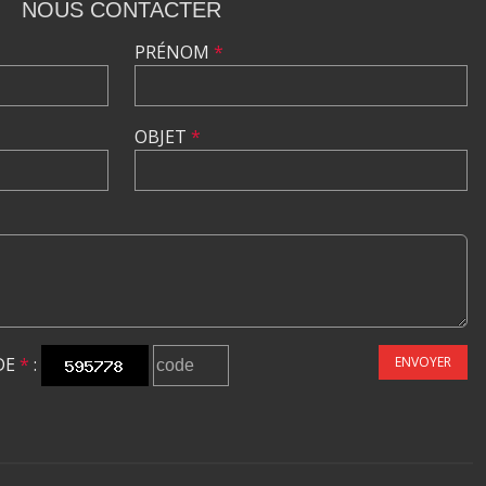
NOUS CONTACTER
PRÉNOM
*
OBJET
*
DE
*
:
ENVOYER