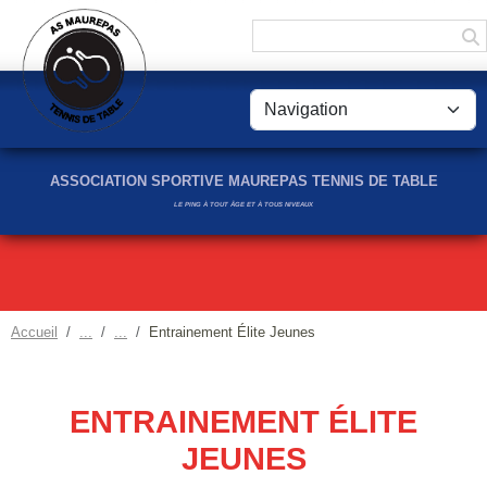
Panneau de gestion des cookies
ASSOCIATION SPORTIVE MAUREPAS TENNIS DE TABLE
LE PING À TOUT ÂGE ET À TOUS NIVEAUX
Accueil
Entrainement Élite Jeunes
ENTRAINEMENT ÉLITE
JEUNES