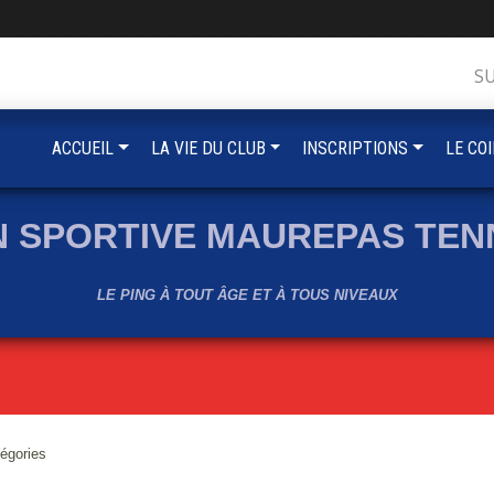
S
ACCUEIL
LA VIE DU CLUB
INSCRIPTIONS
LE CO
N SPORTIVE MAUREPAS TENN
LE PING À TOUT ÂGE ET À TOUS NIVEAUX
tégories