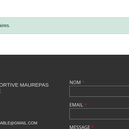
ires.
NOM
*
PORTIVE MAUREPAS
E
EMAIL
*
TABLE@GMAIL.COM
MESSAGE
*