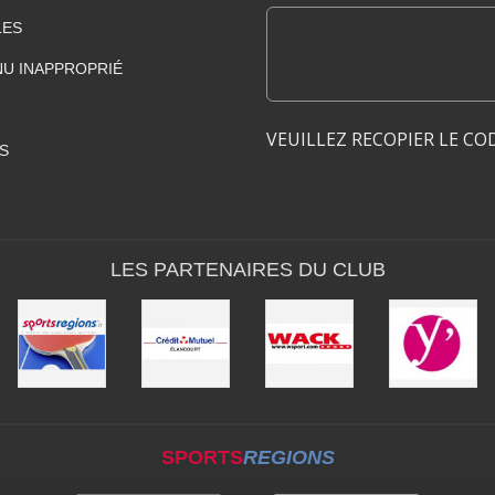
LES
U INAPPROPRIÉ
VEUILLEZ RECOPIER LE CO
S
LES PARTENAIRES DU CLUB
SPORTS
REGIONS