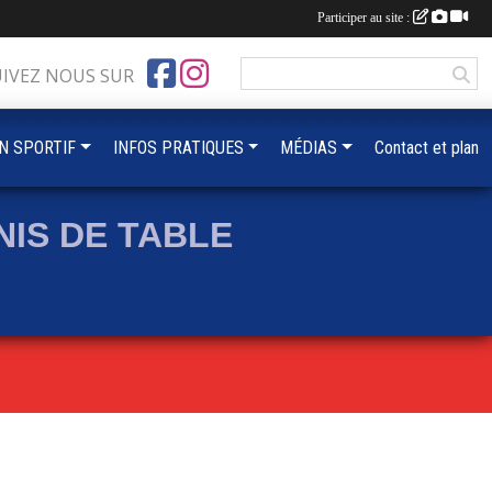
Participer au site :
UIVEZ NOUS SUR
IN SPORTIF
INFOS PRATIQUES
MÉDIAS
Contact et plan
IS DE TABLE