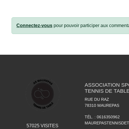
Connectez-vous
pour pouvoir participer aux commenta
ASSOCIATION S
TENNIS DE TABL
RUE DU RAZ
78310
MAUREPAS
TÉL. :
0616350962
MAUREPASTENNISDE
57025
VISITES