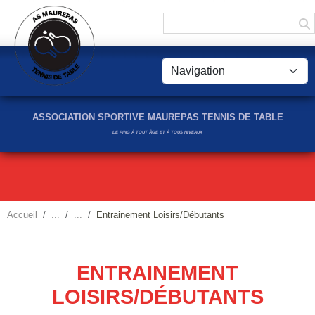
Panneau de gestion des cookies
ASSOCIATION SPORTIVE MAUREPAS TENNIS DE TABLE
LE PING À TOUT ÂGE ET À TOUS NIVEAUX
Accueil
Entrainement Loisirs/Débutants
ENTRAINEMENT
LOISIRS/DÉBUTANTS