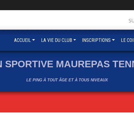
S
ACCUEIL
LA VIE DU CLUB
INSCRIPTIONS
LE CO
N SPORTIVE MAUREPAS TENN
LE PING À TOUT ÂGE ET À TOUS NIVEAUX