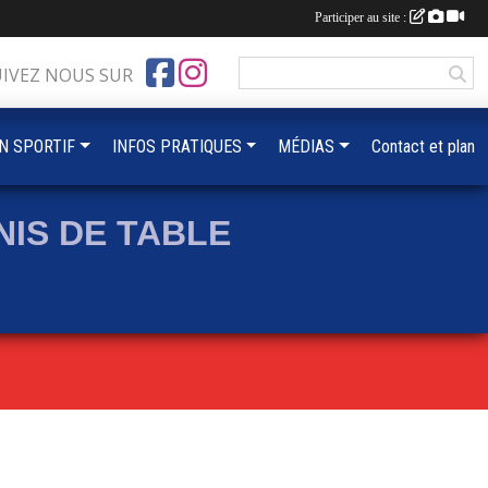
Participer au site :
UIVEZ NOUS SUR
IN SPORTIF
INFOS PRATIQUES
MÉDIAS
Contact et plan
IS DE TABLE