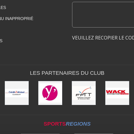
LES
U INAPPROPRIÉ
VEUILLEZ RECOPIER LE CO
S
LES PARTENAIRES DU CLUB
SPORTS
REGIONS