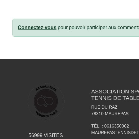
Connectez-vous
pour pouvoir participer aux commenta
ASSOCIATION S
TENNIS DE TABL
RUE DU RAZ
78310
MAUREPAS
TÉL. :
0616350962
MAUREPASTENNISDE
56999
VISITES