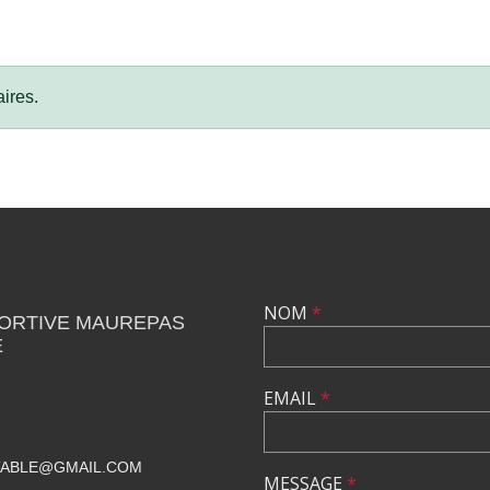
ires.
NOM
*
PORTIVE MAUREPAS
E
EMAIL
*
TABLE@GMAIL.COM
MESSAGE
*