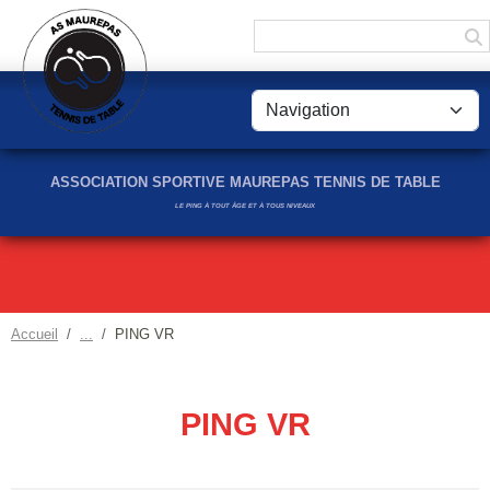
Panneau de gestion des cookies
ASSOCIATION SPORTIVE MAUREPAS TENNIS DE TABLE
LE PING À TOUT ÂGE ET À TOUS NIVEAUX
Accueil
PING VR
PING VR