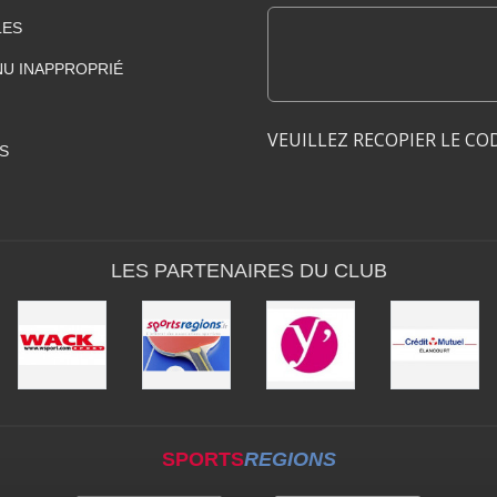
LES
U INAPPROPRIÉ
VEUILLEZ RECOPIER LE CO
S
LES PARTENAIRES DU CLUB
SPORTS
REGIONS