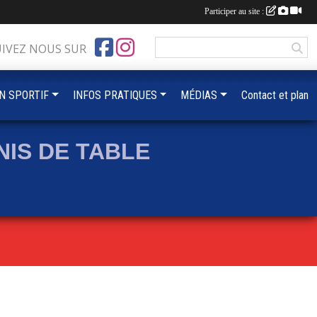
Participer au site :
UIVEZ NOUS SUR
IN SPORTIF
INFOS PRATIQUES
MÉDIAS
Contact et plan
IS DE TABLE