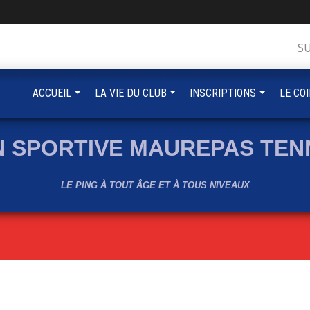
S
ACCUEIL
LA VIE DU CLUB
INSCRIPTIONS
LE CO
N SPORTIVE MAUREPAS TENN
LE PING À TOUT ÂGE ET À TOUS NIVEAUX