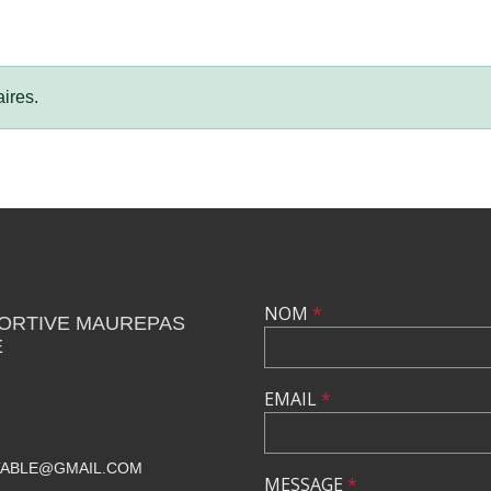
ires.
NOM
*
PORTIVE MAUREPAS
E
EMAIL
*
TABLE@GMAIL.COM
MESSAGE
*