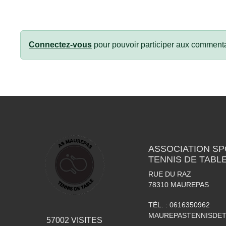
Connectez-vous
pour pouvoir participer aux commenta
ASSOCIATION S
TENNIS DE TABL
RUE DU RAZ
78310
MAUREPAS
TÉL. :
0616350962
MAUREPASTENNISDE
57002
VISITES